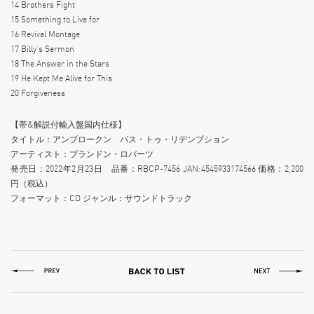
14 Brothers Fight
15 Something to Live for
16 Revival Montage
17 Billy’s Sermon
18 The Answer in the Stars
19 He Kept Me Alive for This
20 Forgiveness
【帯&解説付輸入盤国内仕様】
タイトル：アンブロークン パス・トゥ・リデンプション
アーティスト：ブランドン・ロバーツ
発売日：2022年2月23日 品番：RBCP-7456 JAN:4545933174566 価格：2,200
円（税込）
フォーマット：CD ジャンル：サウンドトラック