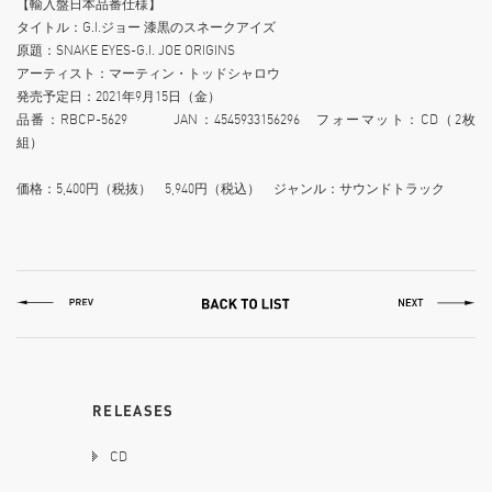
【輸入盤日本品番仕様】
タイトル：G.I.ジョー 漆黒のスネークアイズ
原題：SNAKE EYES-G.I. JOE ORIGINS
アーティスト：マーティン・トッドシャロウ
発売予定日：2021年9月15日（金）
品番：RBCP-5629 JAN：4545933156296 フォーマット：CD（2枚
組）
価格：5,400円（税抜） 5,940円（税込） ジャンル：サウンドトラック
RELEASES
CD