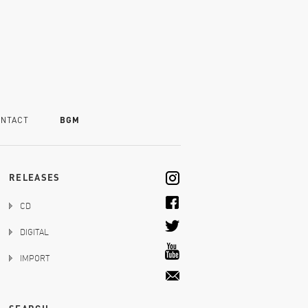
NTACT
BGM
RELEASES
CD
DIGITAL
IMPORT