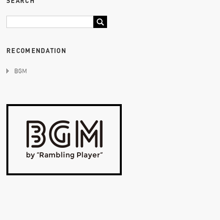
SEARCH
RECOMENDATION
BGM