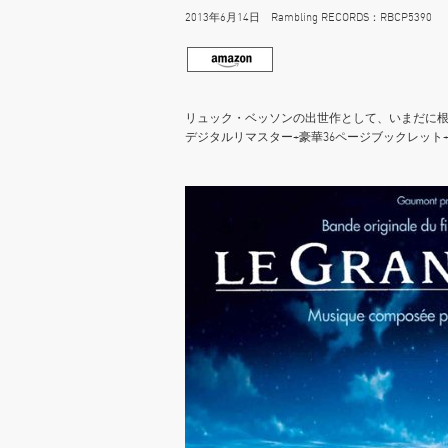
2013年6月14日 Rambling RECORDS：RBCP5390 2,7
リュック・ベッソンの出世作として、いまだに根
デジタルリマスター+豪華36ページブックレッ