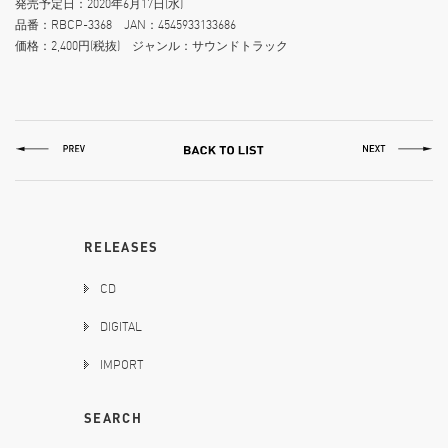
発売予定日：2020年6月17日(水)
品番：RBCP-3368 JAN：4545933133686
価格：2,400円(税抜) ジャンル：サウンドトラック
RELEASES
CD
DIGITAL
IMPORT
SEARCH