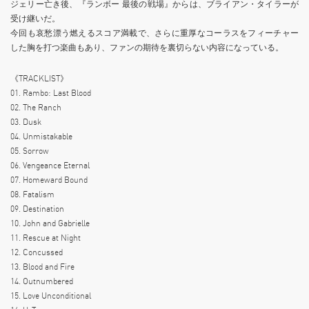
ジェリー亡き後、『ランボー 最後の戦場』からは、ブライアン・タイラーが
受け継いだ。
今回も哀愁漂う燃えるスコア満載で、さらに重厚なコーラスをフィーチャー
した胸を打つ楽曲もあり、ファンの期待を裏切らない内容になっている。
《TRACKLIST》
01. Rambo: Last Blood
02. The Ranch
03. Dusk
04. Unmistakable
05. Sorrow
06. Vengeance Eternal
07. Homeward Bound
08. Fatalism
09. Destination
10. John and Gabrielle
11. Rescue at Night
12. Concussed
13. Blood and Fire
14. Outnumbered
15. Love Unconditional