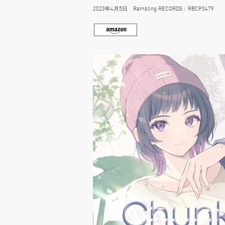
2023年4月5日 Rambling RECORDS：RBCP3479 198