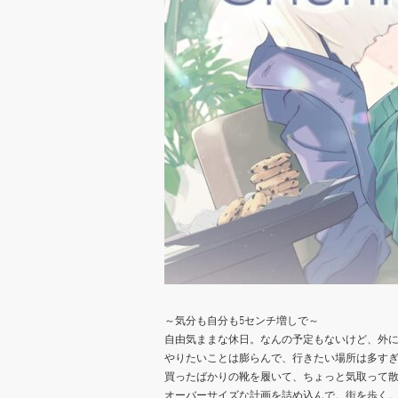
～気分も自分も5センチ増しで～
自由気ままな休日。なんの予定もないけど、外
やりたいことは膨らんで、行きたい場所は多す
買ったばかりの靴を履いて、ちょっと気取って
オーバーサイズな計画を詰め込んで。街を歩く