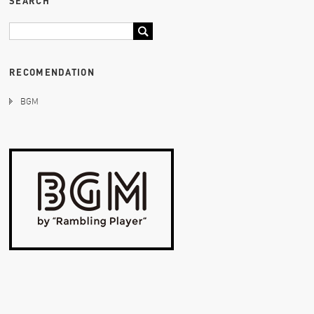
SEARCH
RECOMENDATION
BGM