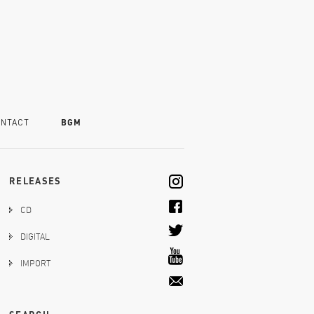
NTACT
BGM
RELEASES
CD
DIGITAL
IMPORT