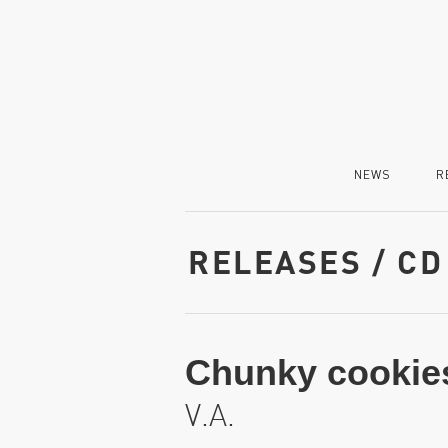
NEWS
R
RELEASES / CD
Chunky cookies
V.A.