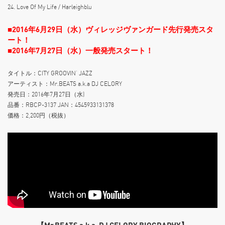
24. Love Of My Life / Harleighblu
■2016年6月29日（水）ヴィレッジヴァンガード先行発売スタ
ート！
■2016年7月27日（水）一般発売スタート！
タイトル：CITY GROOVIN’ JAZZ
アーティスト：Mr.BEATS a.k.a DJ CELORY
発売日：2016年7月27日（水)
品番：RBCP-3137 JAN：4545933131378
価格：2,200円（税抜）