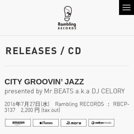
RELEASES / CD
CITY GROOVIN’ JAZZ
presented by Mr.BEATS a.k.a DJ CELORY
2016年7月27日(水) Rambling RECORDS ： RBCP-
3137 2,200 円 (tax out)