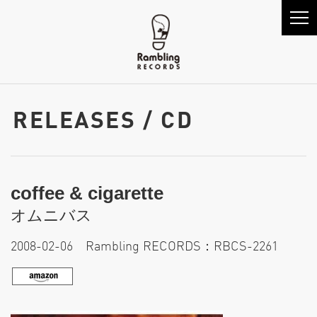
RELEASES / CD
coffee & cigarette
オムニバス
2008-02-06 Rambling RECORDS：RBCS-2261