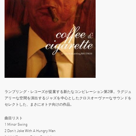
ランブリング・レコーズが提案する新たなコンピレーション第2弾。ラグジュ
アリーな空間を演出するジャズを中心としたクロスオーヴァーなサウンドを
セレクトした、まさにオトナ向けの作品。
曲目リスト
1 Minor Swing
2 Don’t Joke With A Hungry Man