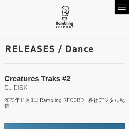
RELEASES / Dance
Creatures Traks #2
DJ DISK
2023年11月8日 Rambling RECORD : 各社デジタル配
信