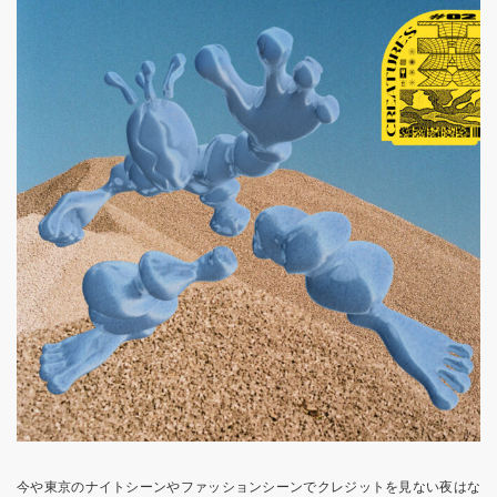
今や東京のナイトシーンやファッションシーンでクレジットを見ない夜はな