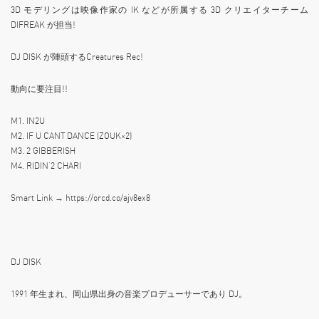
3D モデリングは映像作家の IK などが所属する 3D クリエイターチーム
DIFREAK が担当!
DJ DISK が陣頭するCreatures Rec!
動向に要注目!!
M1. IN2U
M2. IF U CANT DANCE (ZOUK×2)
M3. 2 GIBBERISH
M4. RIDIN’2 CHARI
Smart Link → https://orcd.co/ajv8ex8
DJ DISK
1991 年生まれ、岡山県出身の音楽プロデューサーであり DJ。