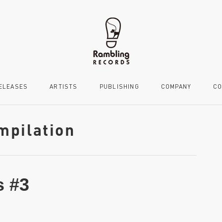
ELEASES
ARTISTS
PUBLISHING
COMPANY
CO
mpilation
s #3