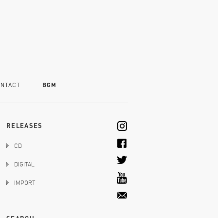
NTACT
BGM
RELEASES
CD
DIGITAL
IMPORT