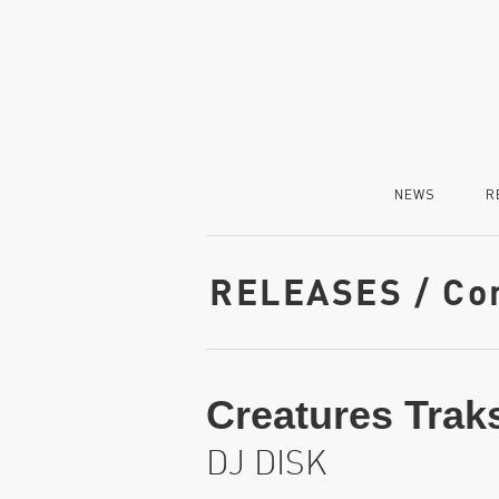
NEWS
R
RELEASES / Co
Creatures Trak
DJ DISK