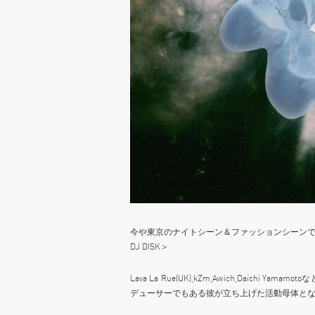
今や東京のナイトシーン＆ファッションシーン
DJ DISK＞
Lava La Rue(UK),kZm,Awich,Daic
デューサーでもある彼が立ち上げた活動母体となるCr