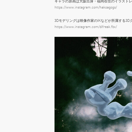
キャラの原画は大阪出身・福岡在住のイラストレ
https://www.instagram.com/hakoagogo/
3Dモデリングは映像作家のIKなどが所属する3Dク
https://www.instagram.com/difreak.fbx/