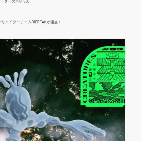
ーターのMAHS氏
リエイターチームDIFREAKが担当！