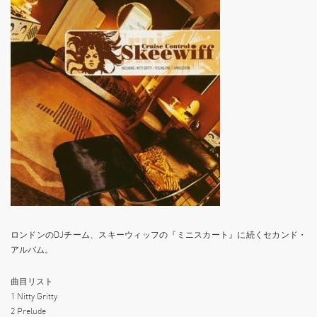
ロンドンのDJチーム、スキーウィッフの『ミニスカート』に続くセカンド・
アルバム。
曲目リスト
1 Nitty Gritty
2 Prelude