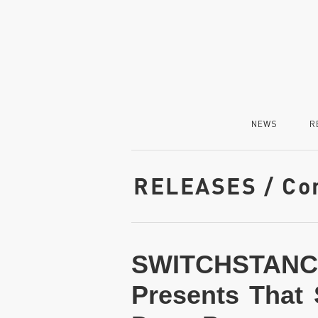
NEWS
R
RELEASES / Co
SWITCHSTA
Presents That