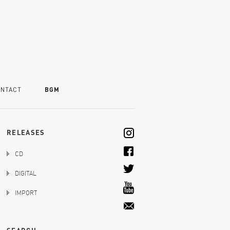
NTACT
BGM
RELEASES
CD
DIGITAL
IMPORT