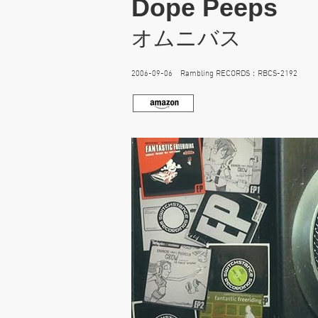
Dope Peeps
オムニバス
2006-09-06 Rambling RECORDS：RBCS-2192