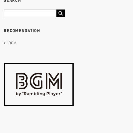
SEARCH
RECOMENDATION
BGM