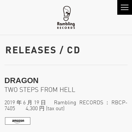
RELEASES / CD
DRAGON
TWO STEPS FROM HELL
2019年6月19日 Rambling RECORDS：RBCP-
7405 4,300 円 (tax out)