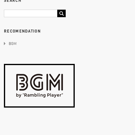
SEARCH
RECOMENDATION
BGM