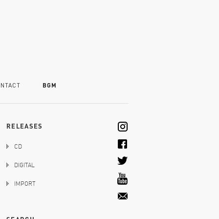
NTACT
BGM
RELEASES
CD
DIGITAL
IMPORT