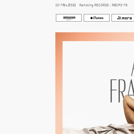
2017年4月5日 Rambling RECORDS：RBCP3178 250