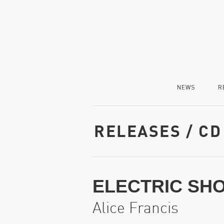
NEWS
R
RELEASES / CD
ELECTRIC SH
Alice Francis