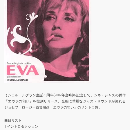
ミシェル・ルグラン生誕70周年(2002年当時)を記念して、シネ・ジャズの傑作
「エヴァの匂い」を復刻リリース。全編に華麗なジャズ・サウンドが流れる
ジョセフ・ロージー監督映画「エヴァの匂い」のサントラ盤。
曲目リスト
1 イントロダクション