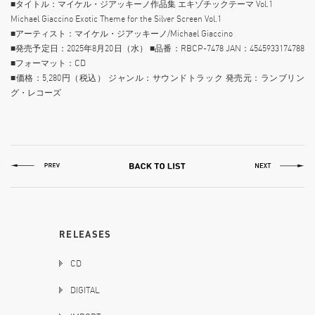
■タイトル：マイケル・ジアッキーノ作品集 エキゾチックテーマ Vol.1
Michael Giaccino Exotic Theme for the Silver Screen Vol.1
■アーティスト：マイケル・ジアッキーノ/Michael Giaccino
■発売予定日：2025年8月20日（水） ■品番：RBCP-7478 JAN：4545933174788
■フォーマット：CD
■価格：5,280円（税込） ジャンル：サウンドトラック 発売元：ランブリン
グ・レコーズ
RELEASES
CD
DIGITAL