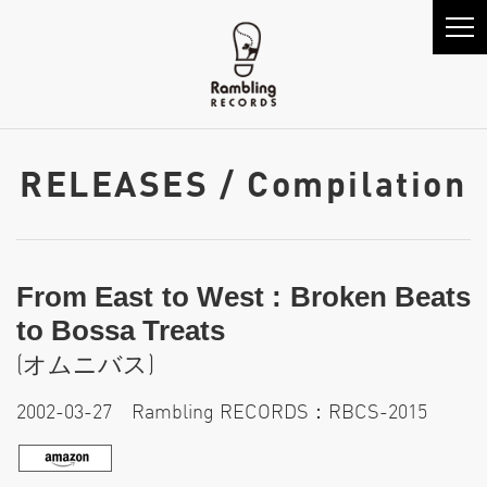
RELEASES / Compilation
From East to West : Broken Beats
to Bossa Treats
(オムニバス)
2002-03-27 Rambling RECORDS：RBCS-2015