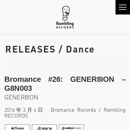
RELEASES / Dance
Bromance #26: GENER8ION –
G8N003
GENER8ION
2016年3月4日 Bromance Records / Rambling
RECORDS