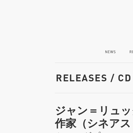
NEWS
R
RELEASES / CD
ジャン＝リュッ
作家（シネアス