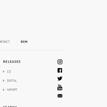
NTACT
BGM
RELEASES
CD
DIGITAL
IMPORT