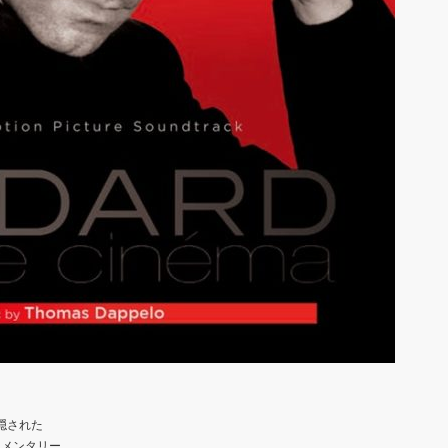
隠された
ュメンタリー。