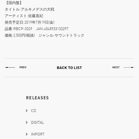
【国内盤】
タイトル:アルキメデスの大戦
アーティスト:佐藤直紀
発売予定日:2019年7月19日(金)
品番:RBCP-3329 JAN:4545933133297
価格:2,500円(税抜) ジャンル:サウンドトラック
RELEASES
CD
DIGITAL
IMPORT