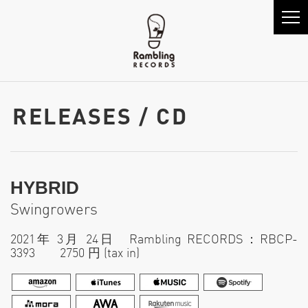
RELEASES / CD
HYBRID
Swingrowers
2021年 3月 24日 Rambling RECORDS：RBCP-
3393 2750 円 (tax in)