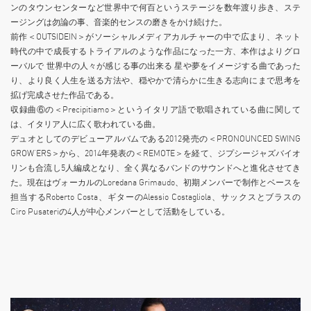
ンのタウンセンターなど世界中で何百というステージを数年渡り歩き、ステ
ージングは勿論の事、音楽的センスの磨きをかけ続けた。
前作＜OUTSIDEIN＞がソーシャルメディアカルチャーの中で広まり、ネット
時代の中で成長するトライアルのような作品になった一方、本作はよりグロ
ーバルで 世界中の人々が感じる事の出来る 星や夢をイメージする曲であった
り、より良く人生を送る方法や、穏やかで清らかに生きる志向にまで思考を
拡げ完成させた作品である。
収録曲⑥の＜Precipitiamo＞というイタリア語で歌唱されている曲に関して
は、イタリア人に広く歌われている曲。
デュオとしてのデビューアルバムである2012発売の＜PRONOUNCED SWING
GROW‘ERS＞から、2014年発表の＜REMOTE＞を経て、ジプシージャズバイオ
リンも合流し5人編成となり、全く異なるバンドのサウンドへと進化させてき
た。現在はヴォーカルのLoredana Grimaudo、初期メンバーで制作とベースを
担当するRoberto Costa、ギターのAlessio Costagliola、サックスとブラスの
Ciro Pusateriの4人が中心メンバーとして活動をしている。