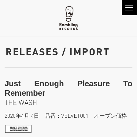
RELEASES / IMPORT
Just Enough Pleasure To
Remember
THE WASH
2020年4月 4日 品番：VELVET001 オープン価格