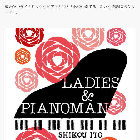
繊細かつダイナミックなピアノと10人の歌姫が奏でる、新たな物語(スタンダ
ード）。