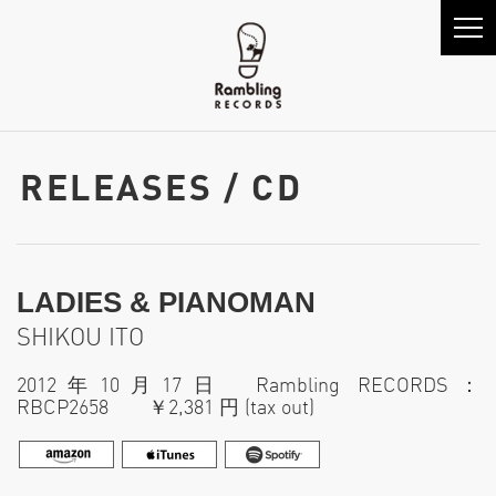
RELEASES / CD
LADIES & PIANOMAN
SHIKOU ITO
2012年10月17日 Rambling RECORDS：
RBCP2658 ￥2,381 円 (tax out)