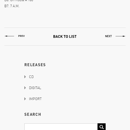
B7. 7 A.M.
RELEASES
CD
DIGITAL
IMPORT
SEARCH