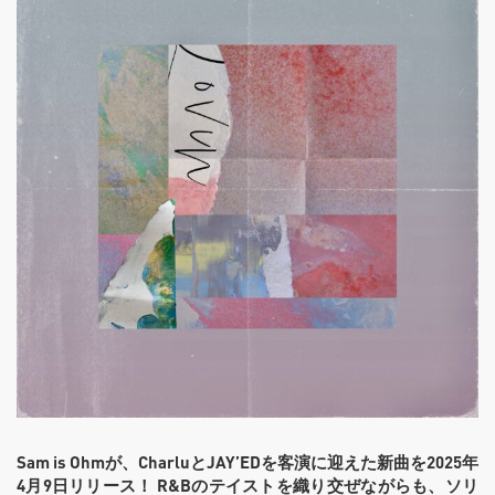
Sam is Ohmが、CharluとJAY’EDを客演に迎えた新曲を2025年
4月9日リリース！ R&Bのテイストを織り交ぜながらも、ソリ