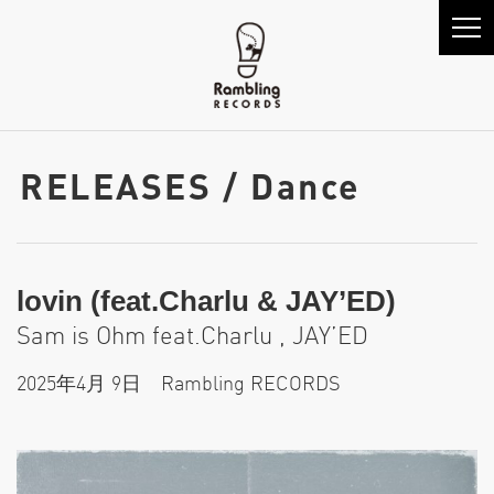
RELEASES / Dance
lovin (feat.Charlu & JAY’ED)
Sam is Ohm feat.Charlu , JAY’ED
2025年4月 9日 Rambling RECORDS