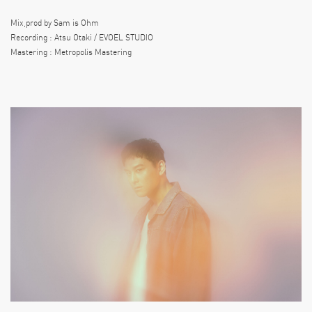
Mix,prod by Sam is Ohm
Recording : Atsu Otaki / EVOEL STUDIO
Mastering : Metropolis Mastering