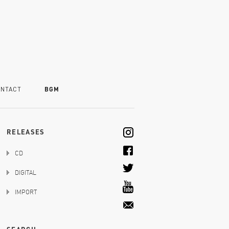
NTACT
BGM
RELEASES
CD
DIGITAL
IMPORT