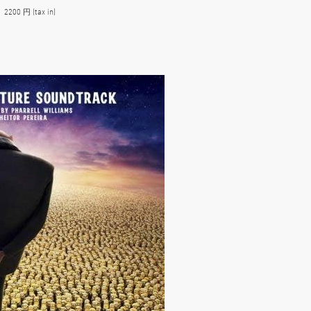
00 円 (tax in)