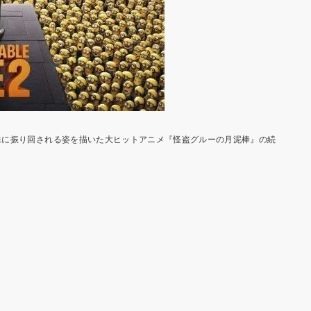
妹に振り回される姿を描いた大ヒットアニメ『怪盗グルーの月泥棒』の続