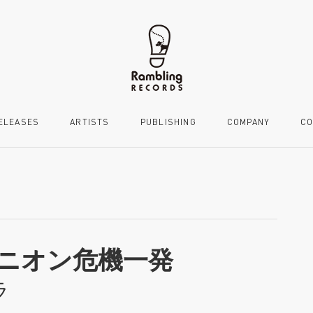
ELEASES
ARTISTS
PUBLISHING
COMPANY
CO
ニオン危機一発
ラ