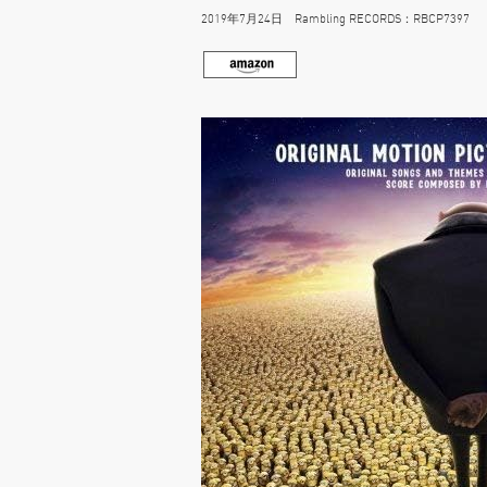
2019年7月24日 Rambling RECORDS：RBCP7397 22