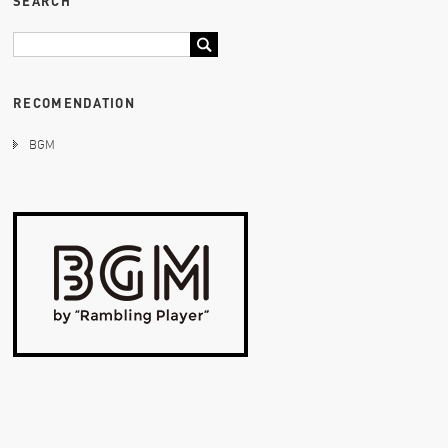
SEARCH
RECOMENDATION
BGM