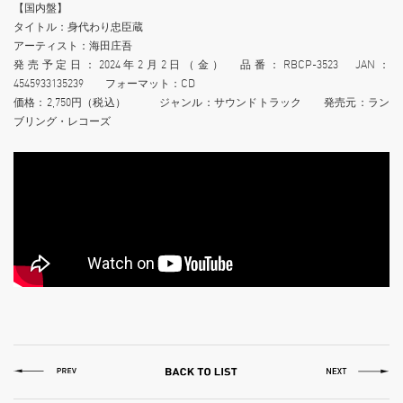
【国内盤】
タイトル：身代わり忠臣蔵
アーティスト：海田庄吾
発売予定日：2024年2月2日（金） 品番：RBCP-3523 JAN：
4545933135239 フォーマット：CD
価格：2,750円（税込） ジャンル：サウンドトラック 発売元：ラン
ブリング・レコーズ