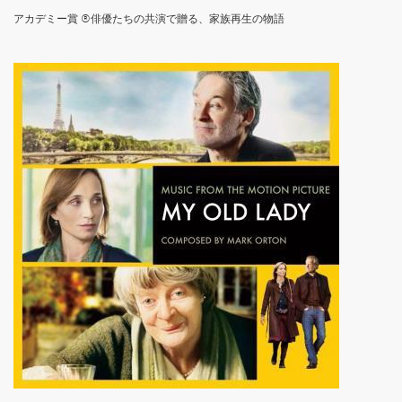
アカデミー賞 ®俳優たちの共演で贈る、家族再生の物語