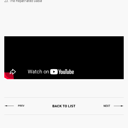
23. The Repatriated Gable