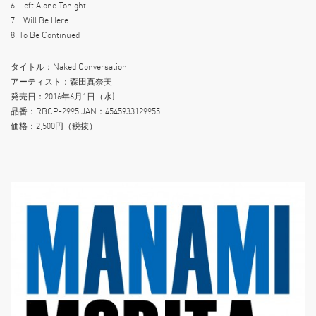
6. Left Alone Tonight
7. I Will Be Here
8. To Be Continued
タイトル：Naked Conversation
アーティスト：森田真奈美
発売日：2016年6月1日（水)
品番：RBCP-2995 JAN：4545933129955
価格：2,500円（税抜）