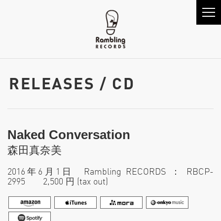
RELEASES / CD
Naked Conversation
森田真奈美
2016年6月1日 Rambling RECORDS ： RBCP-
2995 2,500 円 (tax out)