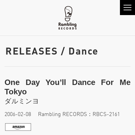
RELEASES / Dance
One Day You’ll Dance For Me
Tokyo
ダルミンヨ
2006-02-08 Rambling RECORDS：RBCS-2161