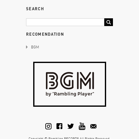
SEARCH
RECOMENDATION
BGM
Copyright © Rambling RECORDS All Rights Reserved.