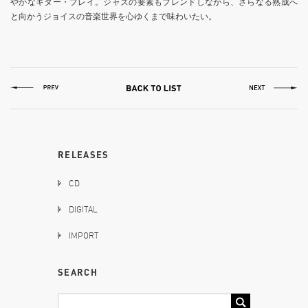
やかなギター・プレイ。ジャズの要素もブレンドしながら、さらなる熟成へ
と向かうジョイスの音楽世界を心ゆくまで味わいたい。
RELEASES
CD
DIGITAL
IMPORT
SEARCH