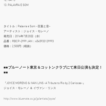
13. PALAVRA E SOM
タイトル：Palavra e Som ~言葉と音~
アーティスト：ジョイス・モレーノ
発売日：2016年7月20日（水)
品番：RBCP-2999 JAN：4545933129993
価格：2,500円（税抜）
■■ブルーノート東京＆コットンクラブにて来日公演も決定！
■■
『JOYCE MORENO & IVAN LINS -A Tribute to Rio by 2 Cariocas-』
ジョイス・モレーノ ＆ イヴァン・リンス
http://www.bluenote.co.jp/jp/artists/joyce/