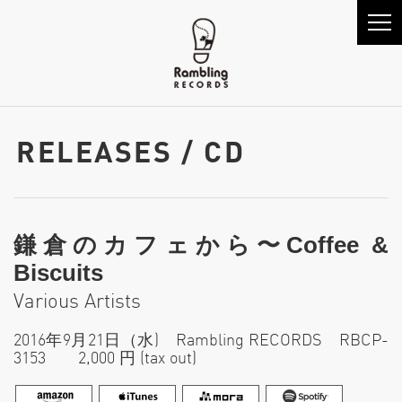
RELEASES / CD
鎌倉のカフェから〜Coffee &
Biscuits
Various Artists
2016年9月21日（水) Rambling RECORDS RBCP-
3153 2,000 円 (tax out)