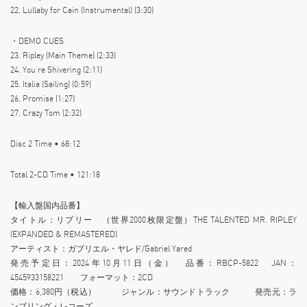
22. Lullaby for Cain (Instrumental) (3:30)
・DEMO CUES
23. Ripley (Main Theme) (2:33)
24. You’re Shivering (2:11)
25. Italia (Sailing) (0:59)
26. Promise (1:27)
27. Crazy Tom (2:32)
Disc 2 Time • 68:12
Total 2-CD Time • 121:18
【輸入盤国内品番】
タイトル：リプリー （世界2000枚限定盤）THE TALENTED MR. RIPLEY
(EXPANDED & REMASTERED)
アーティスト：ガブリエル・ヤレド/Gabriel Yared
発売予定日：2024年10月11日（金） 品番：RBCP-5822 JAN：
4545933158221 フォーマット：2CD
価格：6,380円（税込） ジャンル：サウンドトラック 発売元：ラ
ンブリング・レコーズ