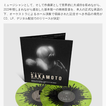
ミュージシャンとして、そして作曲家として世界的に大成功を収めながら、
2023年惜しまれながら逝去した坂本龍一の映画音楽を、本人の正式な承諾の
下、オーケストラによるホール演奏で収録された記念すべき作品の発売が
CD、LP、デジタル配信でのリリースが決定!