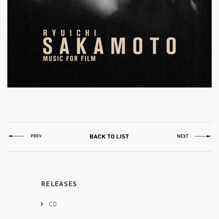
RELEASES
CD