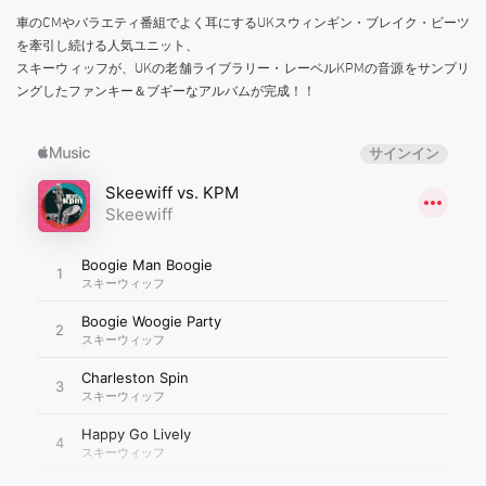
車のCMやバラエティ番組でよく耳にするUKスウィンギン・ブレイク・ビーツ
を牽引し続ける人気ユニット、
スキーウィッフが、UKの老舗ライブラリー・レーベルKPMの音源をサンプリ
ングしたファンキー＆ブギーなアルバムが完成！！