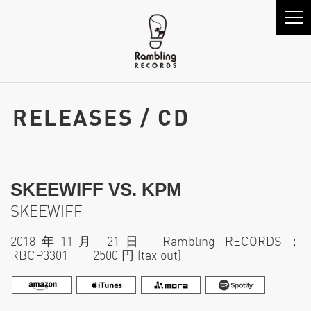
RELEASES / CD
SKEEWIFF VS. KPM
SKEEWIFF
2018年11月 21日 Rambling RECORDS：
RBCP3301 2500 円 (tax out)