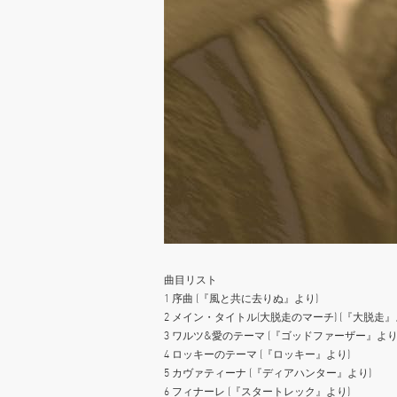
曲目リスト
1 序曲 (『風と共に去りぬ』より)
2 メイン・タイトル(大脱走のマーチ) (『大脱走』
3 ワルツ&愛のテーマ (『ゴッドファーザー』より
4 ロッキーのテーマ (『ロッキー』より)
5 カヴァティーナ (『ディアハンター』より)
6 フィナーレ (『スタートレック』より)