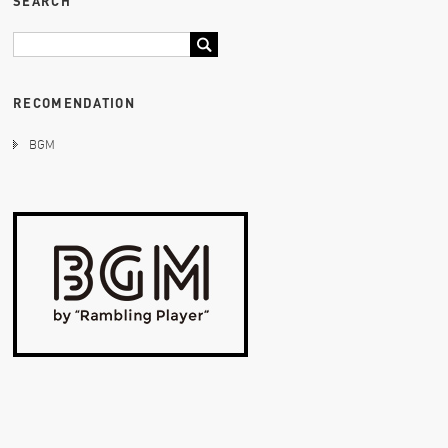
SEARCH
RECOMENDATION
BGM