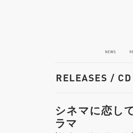
NEWS
R
RELEASES / CD
シネマに恋して
ラマ