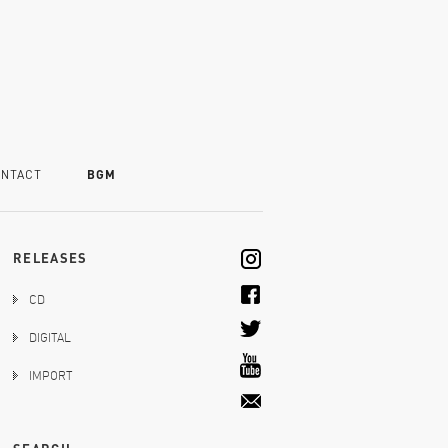
NTACT
BGM
RELEASES
CD
DIGITAL
IMPORT