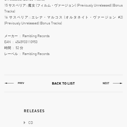
15 サスペリア::魔女 (フィルム・ヴァージョン) (Previously Unreleased) (Bonus
Tracks)
16 サスペリア::エレナ・マルコス (オルタネイト・ヴァージョン #2)
(Previously Unreleased) (Bonus Tracks)
メーカー ‏ : ‎ Rambling Records
EAN ‏ : ‎ 4545933110953
時間 ‏ : ‎ 52 分
レーベル ‏ : ‎ Rambling Records
RELEASES
CD