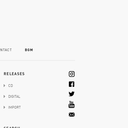
NTACT
BGM
RELEASES
CD
DIGITAL
IMPORT