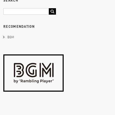
SEARCH
RECOMENDATION
BGM