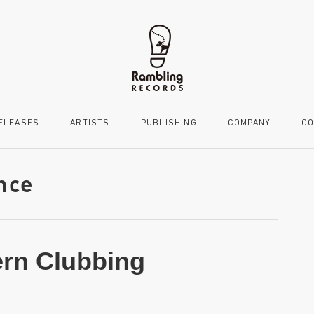
ELEASES
ARTISTS
PUBLISHING
COMPANY
CO
nce
ern Clubbing