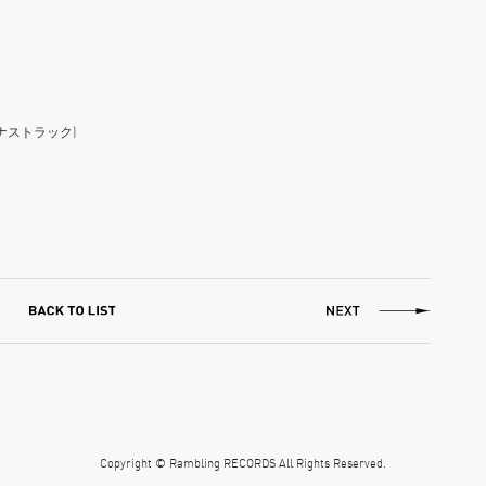
ナストラック)
Copyright © Rambling RECORDS All Rights Reserved.