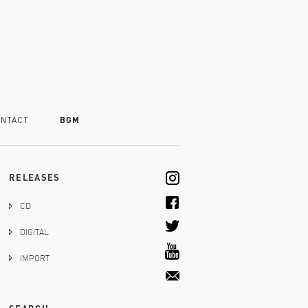
NTACT
BGM
RELEASES
CD
DIGITAL
IMPORT