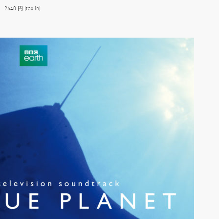
40 円 (tax in)