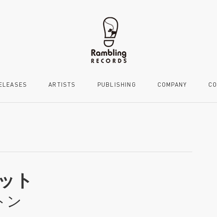
ELEASES
ARTISTS
PUBLISHING
COMPANY
CO
ット
トン