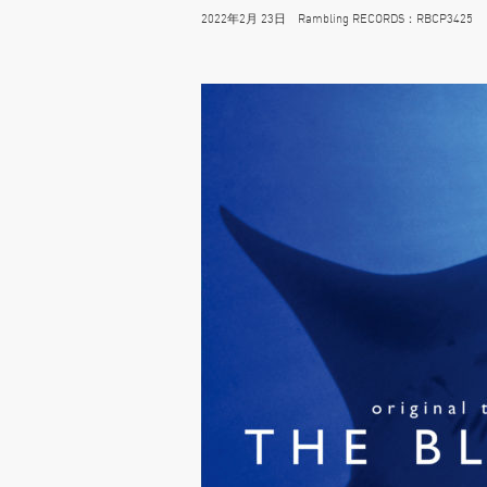
2022年2月 23日 Rambling RECORDS：RBCP3425 26