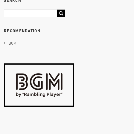
SEARCH
RECOMENDATION
BGM