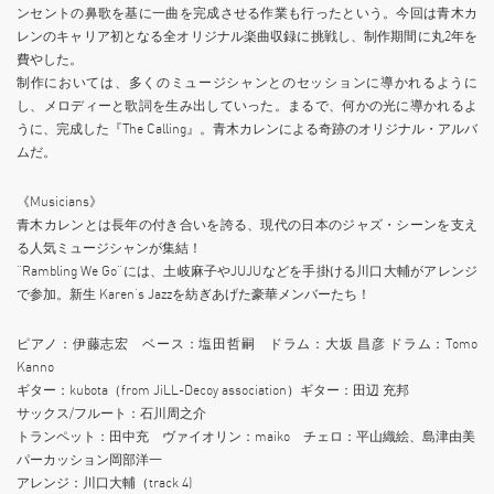
ンセントの鼻歌を基に一曲を完成させる作業も行ったという。今回は青木カ
レンのキャリア初となる全オリジナル楽曲収録に挑戦し、制作期間に丸2年を
費やした。
制作においては、多くのミュージシャンとのセッションに導かれるように
し、メロディーと歌詞を生み出していった。まるで、何かの光に導かれるよ
うに、完成した『The Calling』。青木カレンによる奇跡のオリジナル・アルバ
ムだ。
《Musicians》
青木カレンとは長年の付き合いを誇る、現代の日本のジャズ・シーンを支え
る人気ミュージシャンが集結！
“Rambling We Go“には、土岐麻子やJUJUなどを手掛ける川口大輔がアレンジ
で参加。新生 Karen’s Jazzを紡ぎあげた豪華メンバーたち！
ピアノ：伊藤志宏 ベース：塩田哲嗣 ドラム：大坂 昌彦 ドラム：Tomo
Kanno
ギター：kubota（from JiLL-Decoy association）ギター：田辺 充邦
サックス/フルート：石川周之介
トランペット：田中充 ヴァイオリン：maiko チェロ：平山織絵、島津由美
パーカッション岡部洋一
アレンジ：川口大輔（track 4)