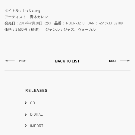
タイトル：The Calling
アーティスト：青木カレン
発売日：2017年9月20日（水) 品番： RBCP-3210 JAN： 4545933132108
価格：2,500円（税抜） ジャンル：ジャズ、ヴォーカル
RELEASES
CD
DIGITAL
IMPORT