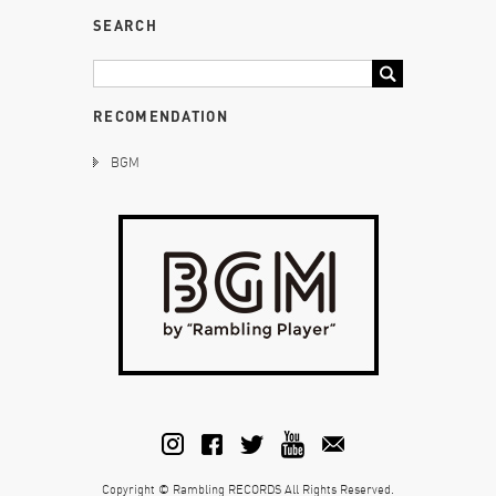
SEARCH
RECOMENDATION
BGM
Copyright © Rambling RECORDS All Rights Reserved.