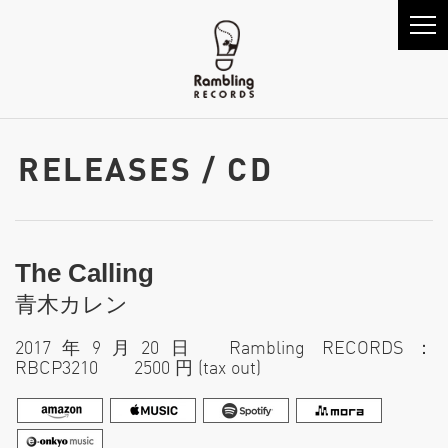
RELEASES / CD
The Calling
青木カレン
2017年9月20日 Rambling RECORDS：
RBCP3210 2500 円 (tax out)