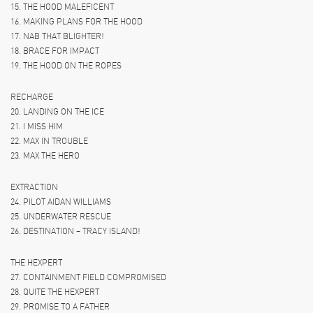
15. THE HOOD MALEFICENT
16. MAKING PLANS FOR THE HOOD
17. NAB THAT BLIGHTER!
18. BRACE FOR IMPACT
19. THE HOOD ON THE ROPES
RECHARGE
20. LANDING ON THE ICE
21. I MISS HIM
22. MAX IN TROUBLE
23. MAX THE HERO
EXTRACTION
24. PILOT AIDAN WILLIAMS
25. UNDERWATER RESCUE
26. DESTINATION – TRACY ISLAND!
THE HEXPERT
27. CONTAINMENT FIELD COMPROMISED
28. QUITE THE HEXPERT
29. PROMISE TO A FATHER