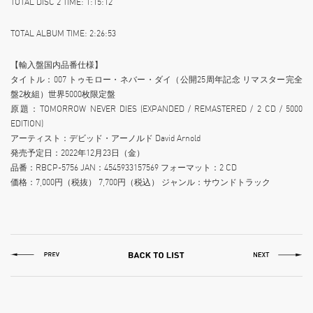
TOTAL DISC 2 TIME: 1:15:12
TOTAL ALBUM TIME: 2:26:53
【輸入盤国内品番仕様】
タイトル：007 トゥモロー・ネバー・ダイ（公開25周年記念 リマスター完全
盤2枚組）世界5000枚限定盤
原題：TOMORROW NEVER DIES (EXPANDED / REMASTERED / 2 CD / 5000
EDITION)
アーティスト：デビッド・アーノルド David Arnold
発売予定日：2022年12月23日（金）
品番：RBCP-5756 JAN：4545933157569 フォーマット：2 CD
価格：7,000円（税抜） 7,700円（税込） ジャンル：サウンドトラック