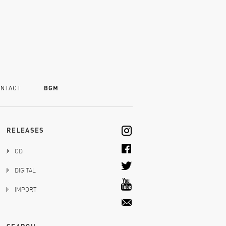
NTACT
BGM
RELEASES
CD
DIGITAL
IMPORT