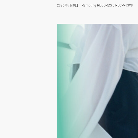
2026年7月8日 Rambling RECORDS：RBCP-439