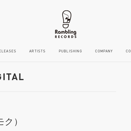
ELEASES
ARTISTS
PUBLISHING
COMPANY
CO
GITAL
リモク）