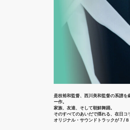
是枝裕和監督、西川美和監督の系譜を
ー作。
家族、友達、そして朝鮮舞踊。
そのすべてのあいだで揺れる、在日コ
オリジナル・サウンドトラックが７/