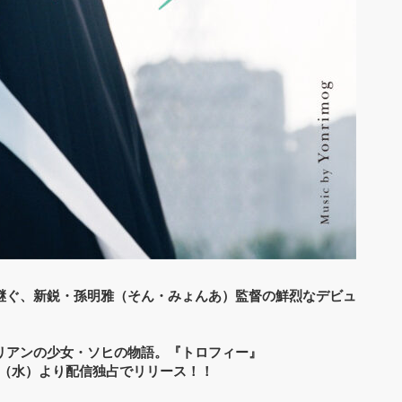
継ぐ、新鋭・孫明雅（そん・みょんあ）監督の鮮烈なデビュ
リアンの少女・ソヒの物語。『トロフィー』
８（水）より配信独占でリリース！！