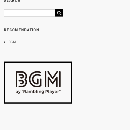
SEARCH
RECOMENDATION
BGM