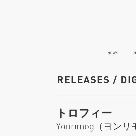
NEWS
R
RELEASES / DI
トロフィー
Yonrimog（ヨン