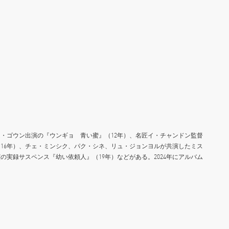
・ゴウン出演の『ウンギョ 青い蜜』（12年）、名匠イ・チャンドン監督
16年）、チェ・ミンシク、パク・シネ、リュ・ジョンヨルが共演したミス
の実録サスペンス『幼い依頼人』（19年）などがある。2024年にアルバム