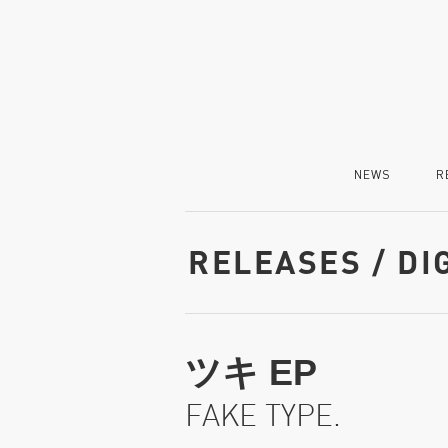
NEWS
R
RELEASES / DI
ツキ EP
FAKE TYPE.