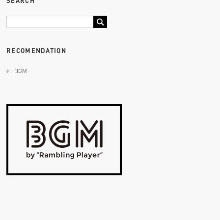
SEARCH
RECOMENDATION
BGM