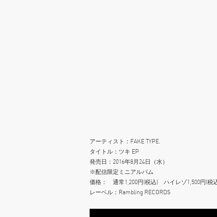
アーティスト：FAKE TYPE.
タイトル：ツキ EP
発売日：2016年8月24日（水）
※配信限定ミニアルバム
価格： 通常1,200円(税込) ハイレゾ1,500円(税込
レーベル：Rambling RECORDS