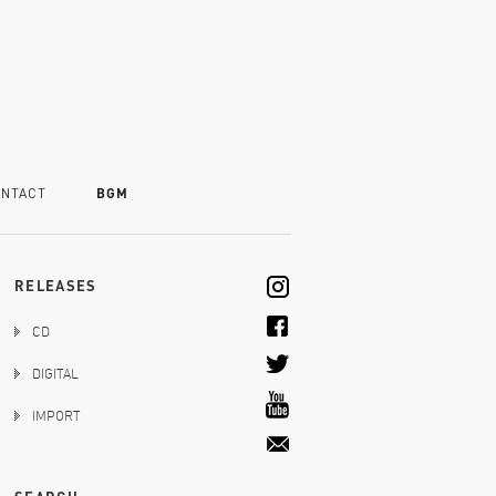
NTACT
BGM
RELEASES
CD
DIGITAL
IMPORT