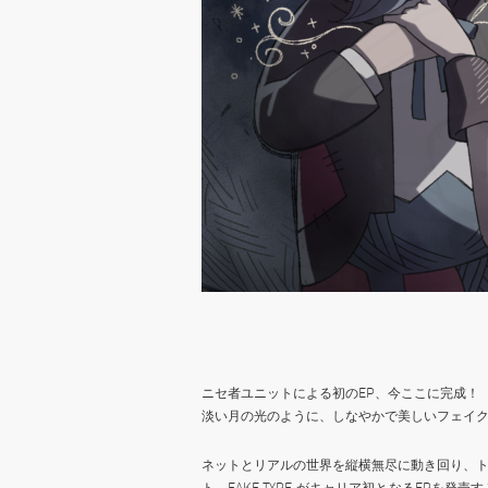
ニセ者ユニットによる初のEP、今ここに完成！
淡い月の光のように、しなやかで美しいフェイ
ネットとリアルの世界を縦横無尽に動き回り、
ト、FAKE TYPE.がキャリア初となるEP