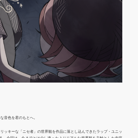
クな音色を君のもとへ。
トリッキーな「ニセ者」の世界観を作品に落とし込んできたラップ・ユニッ
を発売する。今回は、今までとは少し違ったよりリアルな世界観を主軸とした内容