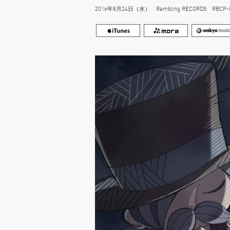
2016年8月24日（水） Rambling RECORDS RBCP