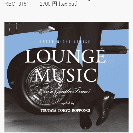
RBCP3181 2700 円 (tax out)