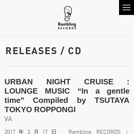
RELEASES / CD
URBAN NIGHT CRUISE :
LOUNGE MUSIC “In a gentle
time” Compiled by TSUTAYA
TOKYO ROPPONGI
VA
2017年3月17日 Rambling RECORDS：