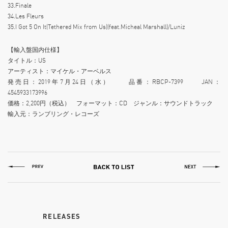
33.Finale
34.Les Fleurs
35.I Got 5 On It(Tethered Mix from Us)(feat.Micheal Marshall)/Luniz
【輸入盤国内仕様】
タイトル：US
アーティスト：マイケル・アーベルス
発売日：2019年7月24日（水） 品番：RBCP-7399 JAN：
4545933173996
価格：2,200円（税込） フォーマット：CD ジャンル：サウンドトラック
輸入元：ランブリング・レコーズ
RELEASES