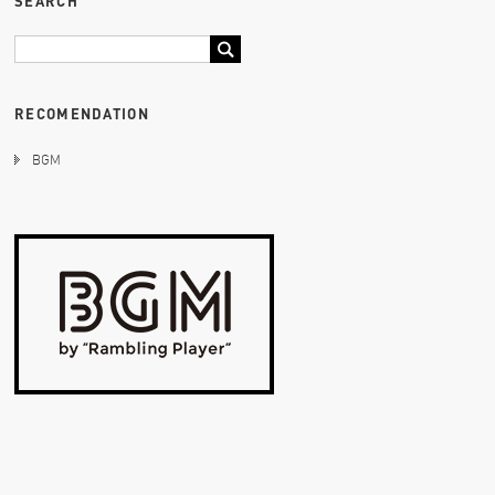
SEARCH
RECOMENDATION
BGM