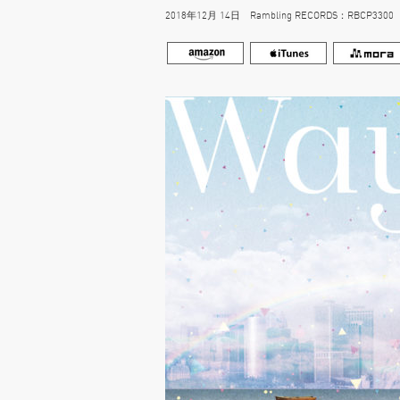
2018年12月 14日 Rambling RECORDS：RBCP3300 3