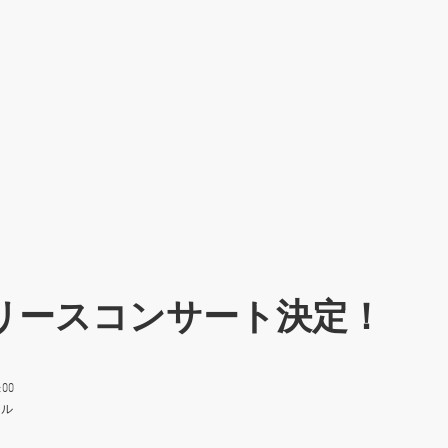
リリースコンサート決定！
00
ール