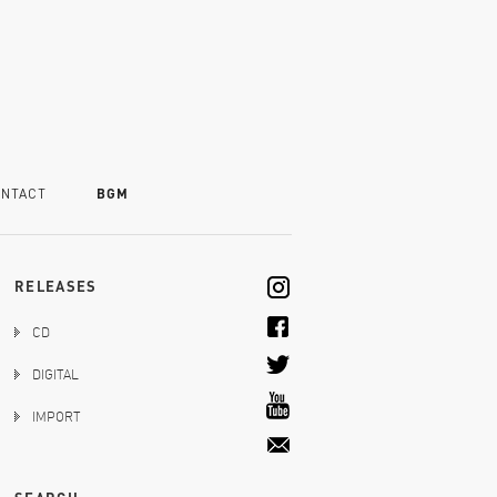
NTACT
BGM
RELEASES
CD
DIGITAL
IMPORT