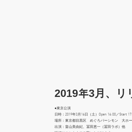
2019年3月、
●東京公演
日時：2019年3月16日（土）Open 16:00／Start 17:
場所：東京都目黒区 めぐろパーシモン 大ホ
出演：畠山美由紀、冨田恵一（冨田ラボ）他