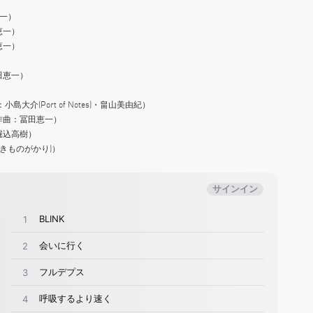
恵一）
恵一）
恵一）
田恵一）
）
介(Port of Notes)・畠山美由紀）
作曲：冨田恵一）
堀込高樹）
いきものがかり)）