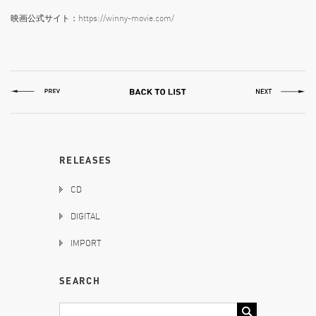
映画公式サイト：
https://winny-movie.com/
RELEASES
CD
DIGITAL
IMPORT
SEARCH