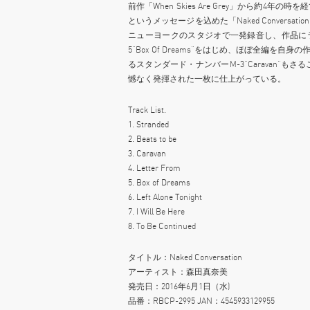
前作「When Skies Are Grey」から約4
というメッセージを込めた「Naked Conver
ニューヨークのスタジオで一発録音し、作品にライブ
5“Box Of Dreams”をはじめ、ほぼ全編
るスタンダード・ナンバーM-3“Caravan
憾なく発揮された一枚に仕上がっている。
Track List.
1. Stranded
2. Beats to be
3. Caravan
4. Letter From
5. Box of Dreams
6. Left Alone Tonight
7. I Will Be Here
8. To Be Continued
タイトル：Naked Conversation
アーティスト：森田真奈美
発売日：2016年6月1日（水)
品番：RBCP-2995 JAN：4545933129955