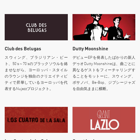
Club des Belugas
Dutty Moonshine
スウィング、ブラジリアン・ビー
デビューEPを発表したばかりの新人
ト、50’s～70’sのブラックソウルを絡
デゥオDutty Moonshineは、曲ごとに
ませながら、ヨーロッパ・スタイル
異なるゲストをフィーチャリングす
のラウンジを独自のクリエイティビ
ることをモットーに、スウィング、
ティで昇華しているヨーロッパを代
ボサノバ、Be-Bop、ジプシージャズ
表するNujazzプロジェクト。
を自由気ままに横断。