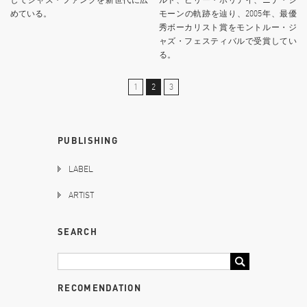
めている。
モーンの軌跡を辿り、2005年、最優
秀ボーカリスト賞をモントルー・ジ
ャズ・フェスティバルで受賞してい
る。
1
2
3
PUBLISHING
LABEL
ARTIST
SEARCH
RECOMENDATION