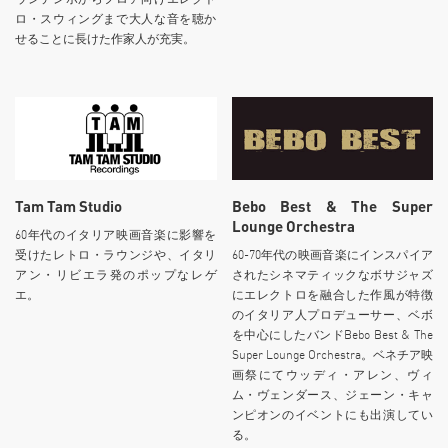
ロ・スウィングまで大人な音を聴か
せることに長けた作家人が充実。
Tam Tam Studio
Bebo Best & The Super
Lounge Orchestra
60年代のイタリア映画音楽に影響を
受けたレトロ・ラウンジや、イタリ
60-70年代の映画音楽にインスパイア
アン・リビエラ発のポップなレゲ
されたシネマティックなボサジャズ
エ。
にエレクトロを融合した作風が特徴
のイタリア人プロデューサー、ベボ
を中心にしたバンドBebo Best & The
Super Lounge Orchestra。ベネチア映
画祭にてウッディ・アレン、ヴィ
ム・ヴェンダース、ジェーン・キャ
ンピオンのイベントにも出演してい
る。